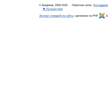
© Академик, 2000-2026
Обратная связь:
Техподдерж
👣 Путешествия
Экспорт словарей на сайты
, сделанные на PHP,
Jo