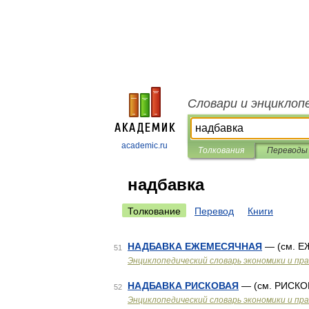
Словари и энциклоп
academic.ru
Толкования
Переводы
надбавка
Толкование
Перевод
Книги
НАДБАВКА ЕЖЕМЕСЯЧНАЯ
— (см. 
51
Энциклопедический словарь экономики и пр
НАДБАВКА РИСКОВАЯ
— (см. РИСКО
52
Энциклопедический словарь экономики и пр