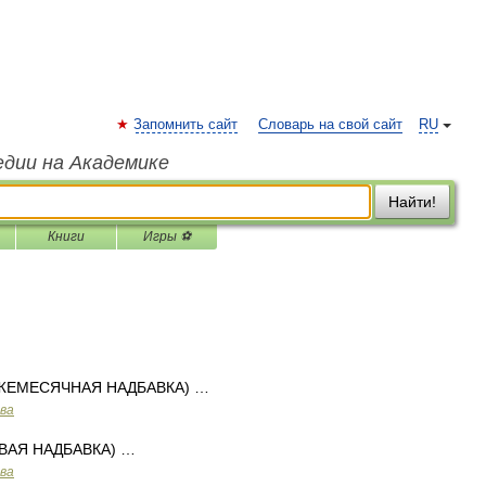
Запомнить сайт
Словарь на свой сайт
RU
едии на Академике
Найти!
Книги
Игры ⚽
ЕЖЕМЕСЯЧНАЯ НАДБАВКА) …
ава
ВАЯ НАДБАВКА) …
ава